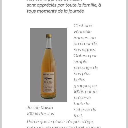
sont appréciés par toute la famille, à
tous moments de la journée.
C’est une
véritable
immersion
au cœur de
nos vignes.
Obtenu par
simple
pressage de
nos plus
belles
grappes, ce
100% pur jus
préserve
toute la
Jus de Raisin
richesse du
100 % Pur Jus
fruit.
Parce que le plaisir n’a pas d’âge,
notre jus de raisin est le trait d’union